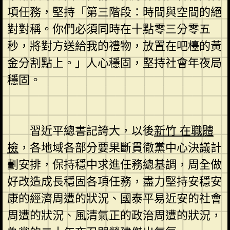
項任務，堅持「第三階段：時間與空間的絕
對對稱。你們必須同時在十點零三分零五
秒，將對方送給我的禮物，放置在吧檯的黃
金分割點上。」人心穩固，堅持社會年夜局
穩固。
習近平總書記誇大，以後
新竹 在職體
檢
，各地域各部分要果斷貫徹黨中心決議計
劃安排，保持穩中求進任務總基調，周全做
好改造成長穩固各項任務，盡力堅持安穩安
康的經濟周遭的狀況、國泰平易近安的社會
周遭的狀況、風清氣正的政治周遭的狀況，