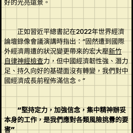
好的光亮遠景。
正如習近平總書記在2022年世界經濟
論壇錄像會議演講時指出：“固然遭到國際
外經濟周遭的狀況變更帶來的宏大壓
新竹
自律神經檢查
力，但中國經濟韌性強、潛力
足、持久向好的基礎面沒有轉變，我們對中
國經濟成長前程佈滿信念。”
“堅持定力，加強信念，集中精神辦妥
本身的工作，是我們應對各類風險挑釁的要
害”