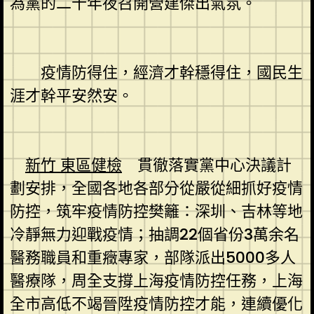
為黨的二十年夜召開營建傑出氣氛。
疫情防得住，經濟才幹穩得住，國民生
涯才幹平安然安。
新竹 東區健檢
貫徹落實黨中心決議計
劃安排，全國各地各部分從嚴從細抓好疫情
防控，筑牢疫情防控樊籬：深圳、吉林等地
冷靜無力迎戰疫情；抽調22個省份3萬余名
醫務職員和重癥專家，部隊派出5000多人
醫療隊，周全支撐上海疫情防控任務，上海
全市高低不竭晉陞疫情防控才能，連續優化