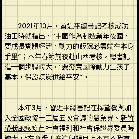
2021年10月，習近平總書記考核成功
油田時就指出，“中國作為制造業年夜國，
要成長實體經濟，動力的飯碗必需端在本身
手里”；本年春節前夜赴山西考核，總書記
進一個步驟誇大，“要夯實國際動力生孩子
基本，保證煤炭供給平安”。
本年3月，習近平總書記在探望餐與加
入全國政協十三屆五次會議的農業界、
新竹
帶狀皰疹疫苗
社會福利和社會保證界委員時
誇大，“在食糧平安這個題目上不克不及有