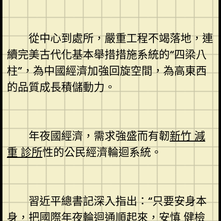
從中心到處所，嚴重工程不竭落地，連
續完美古代化基本舉措措施系統的“四梁八
柱”，為中國經濟加強回旋空間，為高東西
的品質成長積儲動力。
年夜國經濟，需求強盛而有韌
新竹 減
重 診所
性的公民經濟輪迴系統。
習近平總書記深入指出：“只要安身本
身，把國際年夜輪迴通順起來，
安慎 健檢