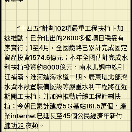
“十四五”計劃102項嚴重工程扶植正加
速推動，已分化出的2600多個項目穩妥有
序實行；1至4月，全國鐵路已累計完成固定
資產投資1574.6億元；本年全國估計完成水
利扶植投資約8000億元，南水北調中線引
江補漢、淮河進海水道二期、廣東環北部灣
水資本設置裝備擺設等嚴重水利工程將在近
期開工扶植，并加速推動后續工程計劃扶
植；今朝已累計建成5Ｇ基站161.5萬個，產
業internet已延長至45個公民經濟年
新竹
肺功能
夜類。