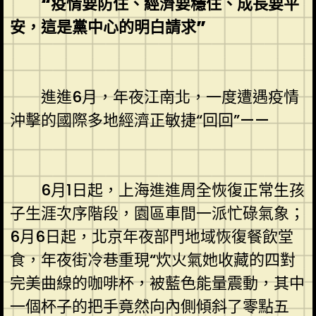
“疫情要防住、經濟要穩住、成長要平
安，這是黨中心的明白請求”
進進6月，年夜江南北，一度遭遇疫情
沖擊的國際多地經濟正敏捷“回回”——
6月1日起，上海進進周全恢復正常生孩
子生涯次序階段，園區車間一派忙碌氣象；
6月6日起，北京年夜部門地域恢復餐飲堂
食，年夜街冷巷重現“炊火氣她收藏的四對
完美曲線的咖啡杯，被藍色能量震動，其中
一個杯子的把手竟然向內側傾斜了零點五