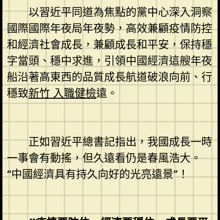
以習近平同道為焦點的黨中心深入洞察
國際國際年夜局年夜勢，高效兼顧疫情防控
和經濟社會成長，兼顧成長和平安，保持穩
字當頭、穩中求進，引領中國經濟這艘年夜
船沿著高東西的品質成長航道破浪向前、行
穩致
新竹 入職健檢
遠。
正如習近平總書記指出，我國成長一時
一事會有動搖，但久遠看仍是春風浩大。
“中國經濟具有持久向好的光亮遠景”！