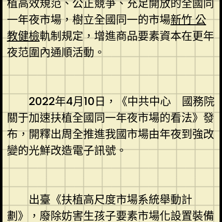
植高效規范、公正競爭、充足開放的全國同
一年夜市場，樹立全國同一的市場
新竹 公
教健檢
軌制規定，增進商品要素資本在更年
夜范圍內通順活動。
2022年4月10日，《中共中心 國務院
關于加速扶植全國同一年夜市場的看法》發
布，開釋出周全推進我國市場由年夜到強改
變的光鮮改造電子訊號。
出臺《扶植高尺度市場系統舉動計
劃》，廢除妨害生孩子要素市場化設置裝備