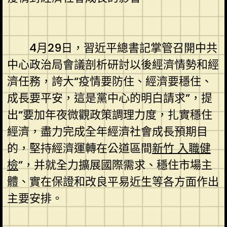
4月29日，習近平總書記掌管召開中共
中心政治局會議剖析研討以後經濟情勢和經
濟任務，誇大“疫情要防住、經濟要穩住、
成長要平安，這是黨中心的明白請求”，提
出“要加年夜微觀政策調理力度，扎實穩住
經濟，盡力完成全年經濟社會成長預期目
的，堅持經濟運轉在公道區間
新竹 入職健
檢
”，并就全力擴展國際需求、穩住市場主
體、實在保證和改良平易近生等各方面作出
主要安排。