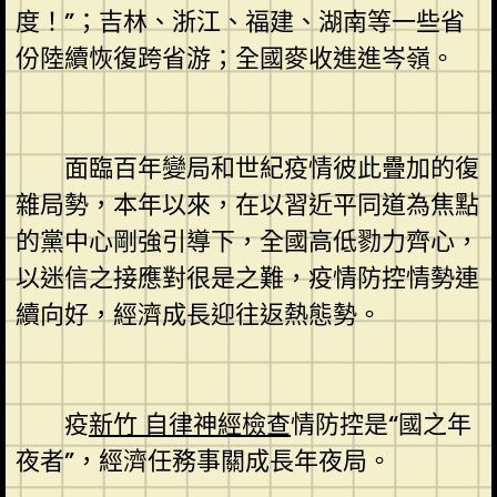
度！”；吉林、浙江、福建、湖南等一些省
份陸續恢復跨省游；全國麥收進進岑嶺。
面臨百年變局和世紀疫情彼此疊加的復
雜局勢，本年以來，在以習近平同道為焦點
的黨中心剛強引導下，全國高低勠力齊心，
以迷信之接應對很是之難，疫情防控情勢連
續向好，經濟成長迎往返熱態勢。
疫
新竹 自律神經檢查
情防控是“國之年
夜者”，經濟任務事關成長年夜局。