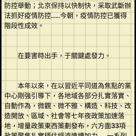
防控舉動；北京保持以快制快，采取武斷辦
法抓好疫情防控……今朝，疫情防控已獲得
階段性成效。
在要害時出手，于關鍵處發力。
本年以來，在以習近平同道為焦點的黨
中心剛強引導下，各地域各部分扎實落實、
自動作為，微觀、微不雅、構造、科技、改
造開放、區域、社會等七年夜政策加速落
地，增量政策東西策劃發布，六方面33項
政策聚焦扎實穩住經濟連續加力……一系列