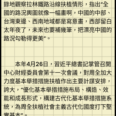
錄地觀察拉林鐵路沿線扶植情形，指出“全
國的路況輿圖就像一幅畫啊，中國的中部、
台灣東邊、西南地域都是寫意畫，西部留白
太年夜了，未來也要補幾筆，把漂亮中國的
路況勾勒得更美”。
本年4月26日，習近平總書記掌管召開
中心財經委員會第十一次會議，對周全加大
力度基本舉措措施扶植作出主要計謀安排，
誇大，“優化基本舉措措施布局、構造、效
能和成長形式，構建古代化基本舉措措施系
統，為周全扶植社會主義古代化國度打下堅
實基本”。