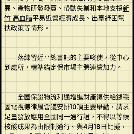
異、產物研發發賣、帶動失業和本地支撐
新
竹 高血脂
平易近營經濟成長、出臺紓困幫
扶政策等情形。
落練習近平總書記的主要唆使，從中心
到處所，精準錨定保市場主體連續加力。
全國保證物流利通增進財產鏈供給鏈穩
固電視德律風會議安排10項主要舉動，請求
足量發放應用全國同一通行證，不得以等候
核酸成果為由限制通行。與4月18日比擬，