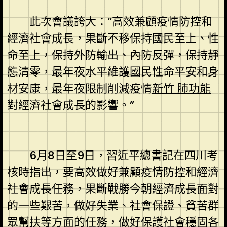
此次會議誇大：“高效兼顧疫情防控和
經濟社會成長，果斷不移保持國民至上、性
命至上，保持外防輸出、內防反彈，保持靜
態清零，最年夜水平維護國民性命平安和身
材安康，最年夜限制削減疫情
新竹 肺功能
對經濟社會成長的影響。”
6月8日至9日，習近平總書記在四川考
核時指出，要高效做好兼顧疫情防控和經濟
社會成長任務，果斷戰勝今朝經濟成長面對
的一些艱苦，做好失業、社會保證、貧苦群
眾幫扶等方面的任務，做好保護社會穩固各