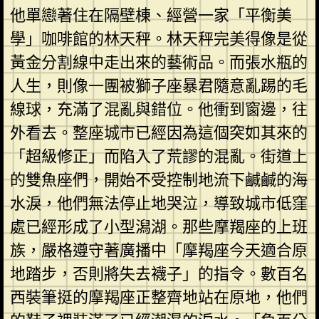
他單戀著住在隔壁棟、經營一家「平衡美
學」咖啡館的林天秤。林天秤完美得像是從
黃金分割線中走出來的藝術品。而張水瓶的
人生，則像一團被獅子座暴君隨意亂踢的毛
線球，充滿了混亂與錯位。他衝到窗邊，往
外看去。整座城市已經因為這個突如其來的
「超級修正」而陷入了荒謬的混亂。街道上
的雙魚座們，開始不受控制地流下鹹鹹的海
水淚，他們無法停止地哭泣，導致城市低窪
處已經形成了小型潟湖。那些摩羯座的上班
族，嚴格遵守著廣播中「摩羯座今天適合原
地踏步，否則將失去襪子」的指令。數百名
西裝筆挺的摩羯座正整齊地站在原地，他們