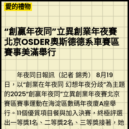
Skip
愛的禮物
to
content
“創贏年夜同”立異創業年夜賽
北京OSDER奧斯德德系車賽區
賽事美滿舉行
年夜同日報訊（記者 錦秀） 8月19
日，以“創業在年夜同 幻想年夜分歧”為主題
的2025“創贏年夜同”立異創業年夜賽北京
賽區賽事運動在海淀區數碼年夜廈A座舉
行。11個優質項目餐與加入決賽，終極評選
出一等獎1名、二等獎2名、三等獎接著，她