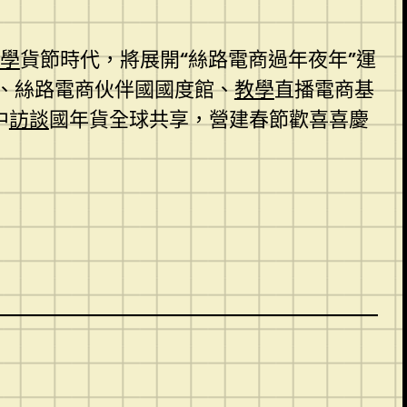
學
貨節時代，將展開“絲路電商過年夜年”運
、絲路電商伙伴國國度館、
教學
直播電商基
中
訪談
國年貨全球共享，營建春節歡喜喜慶