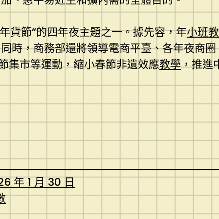
上年貨節”的四年夜主題之一。據先容，年
小班教
。同時，商務部還將領導電商平臺、各年夜商圈
節集市等運動，縮小春節非遺效應
教學
，推進
26 年 1 月 30 日
數