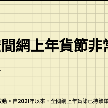
空間網上年貨節非
.
市啟動。自2021年以來，全國網上年貨節已持