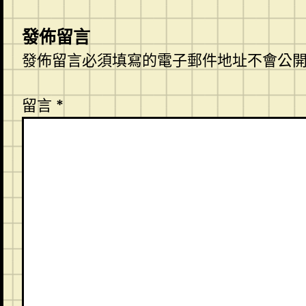
發佈留言
發佈留言必須填寫的電子郵件地址不會公
留言
*