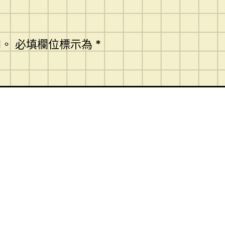
開。
必填欄位標示為
*