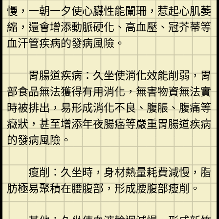
慢，一朝一夕使心臟性能闌珊，惹起心肌萎
縮，還會增添動脈硬化、高血壓、冠芥蒂等
血汗管疾病的發病風險。
胃腸道疾病：久坐使消化效能削弱，胃
部食品無法獲得有用消化，無害物資無法實
時被排出，易形成消化不良、腹脹、腹痛等
癥狀，甚至增添年夜腸癌等嚴重胃腸道疾病
的發病風險。
瘦削：久坐時，身材熱量耗費減慢，脂
肪極易聚積在腰腹部，形成腰腹部瘦削。