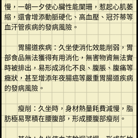
慢，一朝一夕使心臟性能闌珊，惹起心肌萎
縮，還會增添動脈硬化、高血壓、冠芥蒂等
血汗管疾病的發病風險。
胃腸道疾病：久坐使消化效能削弱，胃
部食品無法獲得有用消化，無害物資無法實
時被排出，易形成消化不良、腹脹、腹痛等
癥狀，甚至增添年夜腸癌等嚴重胃腸道疾病
的發病風險。
瘦削：久坐時，身材熱量耗費減慢，脂
肪極易聚積在腰腹部，形成腰腹部瘦削。