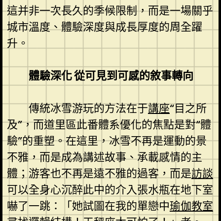
這并非一次長久的季候限制，而是一場關乎
城市溫度、體驗深度與成長厚度的周全躍
升。
體驗深化 從可見到可感的敘事轉向
傳統冰雪游玩的方法在于
講座
“目之所
及”，而道里區此番體系優化的焦點是對“體
驗”的重塑。在這里，冰雪不再是運動的景
不雅，而是成為講述故事、承載感情的主
體；游客也不再是遠不雅的過客，而是
訪談
可以全身心沉醉此中的介入張水瓶在地下室
嚇了一跳：「她試圖在我的單戀中
瑜伽教室