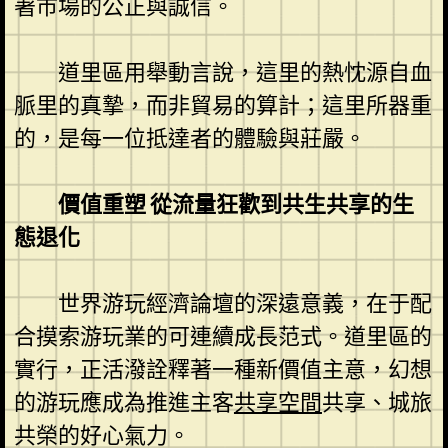
著市場的公正與誠信。
道里區用舉動言說，這里的熱忱源自血
脈里的真摯，而非貿易的算計；這里所器重
的，是每一位抵達者的體驗與莊嚴。
價值重塑 從流量狂歡到共生共享的生
態退化
世界游玩經濟論壇的深遠意義，在于配
合摸索游玩業的可連續成長范式。道里區的
實行，正活潑詮釋著一種新價值主意，幻想
的游玩應成為推進主客
共享空間
共享、城旅
共榮的好心氣力。