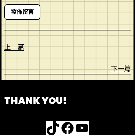
上一篇
下一篇
CONTACT
ABOUT US
SHOP
THANK YOU!
TikTok
Facebook
YouTube