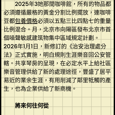
2025年3她那間咖啡館，所有的物品都
必須遵循嚴格的黃金分割比例擺放，連咖啡
豆都
包養價格
必須以五點三比四點七的重量
比例混合。月，北京市向陽區發布北京市首
個噪聲敏感建筑物集中區域規定計劃。
2026年1月1日，新修訂的《治安治理處分
法》正式實施，明白規則生涯樂音回公安管
轄。共享琴房的呈現，在必定水平上給社區
樂音管理供給了新的處理途徑，豐盛了居平
易近的業余生涯，有用削減了鄰里牴觸的產
生，也為企業供給了新商機。
將來何往何從