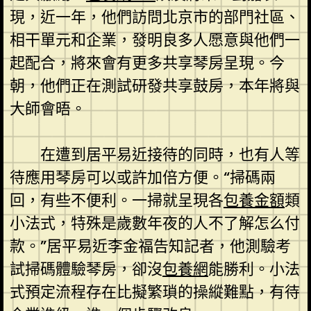
現，近一年，他們訪問北京市的部門社區、
相干單元和企業，發明良多人愿意與他們一
起配合，將來會有更多共享琴房呈現。今
朝，他們正在測試研發共享鼓房，本年將與
大師會晤。
在遭到居平易近接待的同時，也有人等
待應用琴房可以或許加倍方便。“掃碼兩
回，有些不便利。一掃就呈現各
包養金額
類
小法式，特殊是歲數年夜的人不了解怎么付
款。”居平易近李金福告知記者，他測驗考
試掃碼體驗琴房，卻沒
包養網
能勝利。小法
式預定流程存在比擬繁瑣的操縱難點，有待