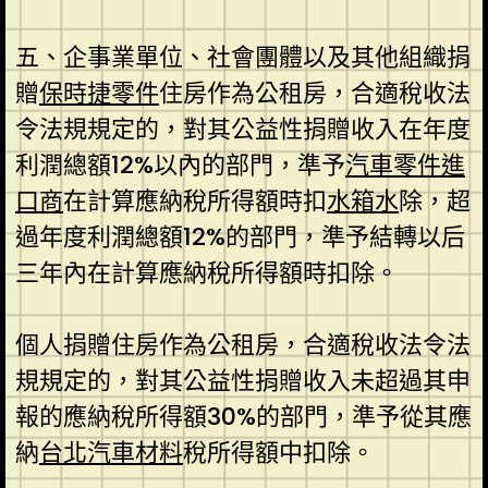
五、企事業單位、社會團體以及其他組織捐
贈
保時捷零件
住房作為公租房，合適稅收法
令法規規定的，對其公益性捐贈收入在年度
利潤總額12%以內的部門，準予
汽車零件進
口商
在計算應納稅所得額時扣
水箱水
除，超
過年度利潤總額12%的部門，準予結轉以后
三年內在計算應納稅所得額時扣除。
個人捐贈住房作為公租房，合適稅收法令法
規規定的，對其公益性捐贈收入未超過其申
報的應納稅所得額30%的部門，準予從其應
納
台北汽車材料
稅所得額中扣除。