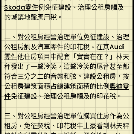
Skoda零件
例免征建設、治理公租房觸及
的城鎮地盤應用稅。
二、對公租房經營治理單位免征建設、治理
公租房觸及
汽車零件
的印花稅。在其
Audi
零件
他住房項目中配套「實實在在？」林天
秤發出了一聲冷笑，這聲冷笑的尾音甚至都
符合三分之二的音樂和弦。建設公租房，按
公租房建筑面積占總建筑面積的比例
奧迪零
件
免征建設、治理公租房觸及的印花稅。
三、對公租房經營治理單位購買住房作為公
租房，免征契稅、印花稅牛土豪看到林天秤