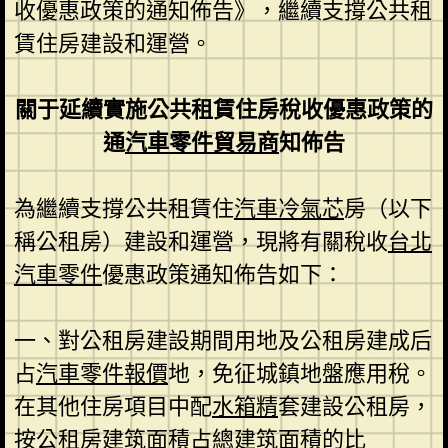
收優惠政策的通知佈告》，繼續支撐公共租
賃住房建設和運營。
關于延續實施公共租賃住房稅收優惠政策的
通
汽車零件貿易商
知佈告
為繼續支撐公共租賃住
汽車冷氣芯
房（以下
稱公租房）建設和運營，現將有關稅收
台北
汽車零件
優惠政策通知佈告如下：
一、對公租房建設期間用地及公租房建成后
占
汽車零件報價
地，免征城鎮地盤應用稅。
在其他住房項目中配
水箱精
套建設公租房，
按公租房建筑面積占總建筑面積的比