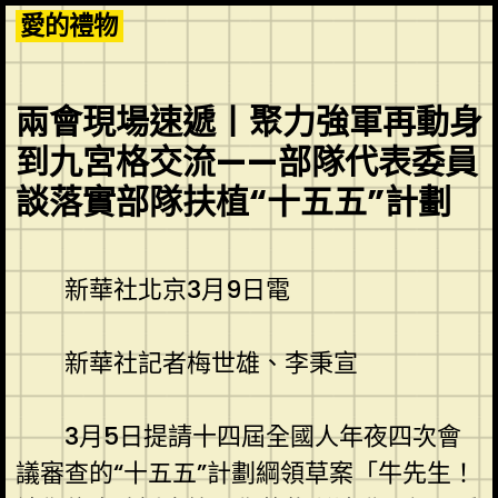
Skip
愛的禮物
to
content
兩會現場速遞丨聚力強軍再動身
到九宮格交流——部隊代表委員
談落實部隊扶植“十五五”計劃
新華社北京3月9日電
新華社記者梅世雄、李秉宣
3月5日提請十四屆全國人年夜四次會
議審查的“十五五”計劃綱領草案「牛先生！