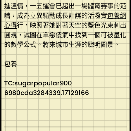
進溫情，十五運會已超出一場體育賽事的范
疇，成為立異驅動成長計謀的活潑實
包養網
心得
行，映照著她對著天空的藍色光束刺出
圓規，試圖在單戀傻氣中找到一個可被量化
的數學公式。將來城市生涯的聰明圖景。
包養
TC:sugarpopular900
6980cda3284339.17129166