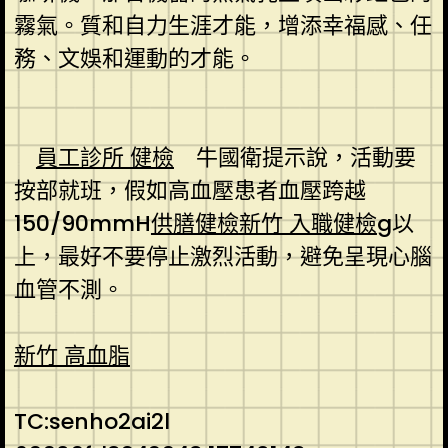
霧氣。質和自力生涯才能，增添幸福感、任
務、文娛和運動的才能。
員工診所 健檢
牛國衛提示說，活動要
按部就班，假如高血壓患者血壓跨越
150/90mmH
供膳健檢
新竹 入職健檢
g以
上，最好不要停止激烈活動，避免呈現心腦
血管不測。
新竹 高血脂
TC:senho2ai2l