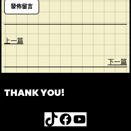
上一篇
下一篇
CONTACT
ABOUT US
SHOP
THANK YOU!
TikTok
Facebook
YouTube