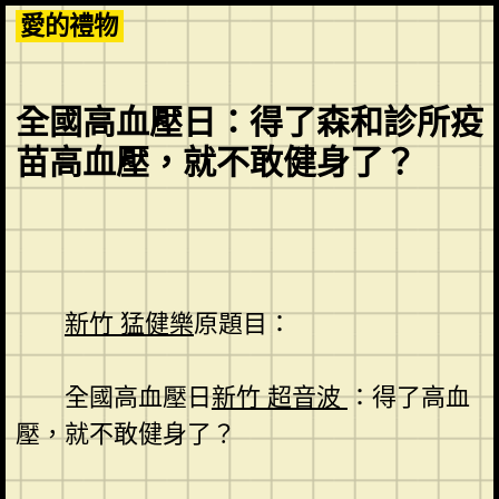
Skip
愛的禮物
to
content
全國高血壓日：得了森和診所疫
苗高血壓，就不敢健身了？
新竹 猛健樂
原題目：
全國高血壓日
新竹 超音波
：得了高血
壓，就不敢健身了？