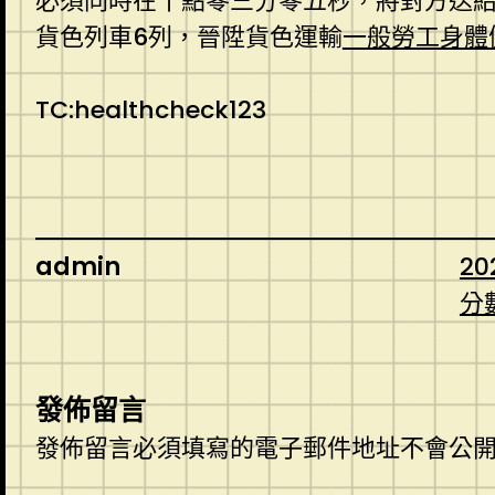
必須同時在十點零三分零五秒，將對方送
貨色列車6列，晉陞貨色運輸
一般勞工身體
TC:healthcheck123
admin
20
分
發佈留言
發佈留言必須填寫的電子郵件地址不會公