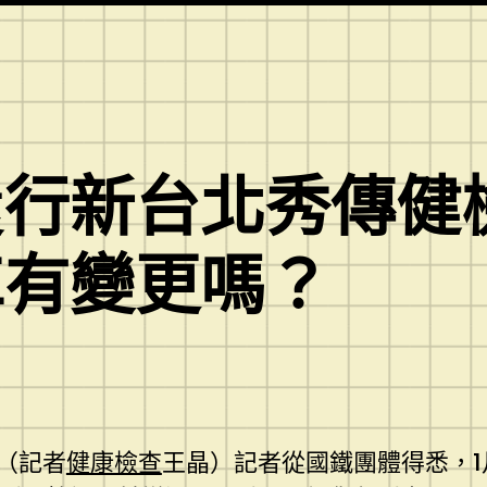
行新台北秀傳健
車有變更嗎？
（記者
健康檢查
王晶）記者從國鐵團體得悉，1