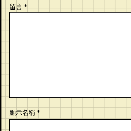
留言
*
顯示名稱
*