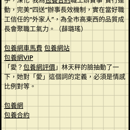
手，深化“我為
包養合約
職工辦實事”實行運
動，完美“四送”辦事長效機制，實在當好職
工信任的“外家人”，為全市高東西的品質成
長會聚職工氣力。（薛璐瑤）
包養網車馬費
包養網站
包養網VIP
「愛？
包養網評價
」林天秤的臉抽動了一
下，她對「愛」這個詞的定義，必須是情感
比例對等。
包養網
包養合約