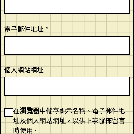
電子郵件地址
*
個人網站網址
在
瀏覽器
中儲存顯示名稱、電子郵件地
址及個人網站網址，以供下次發佈留言
時使用。