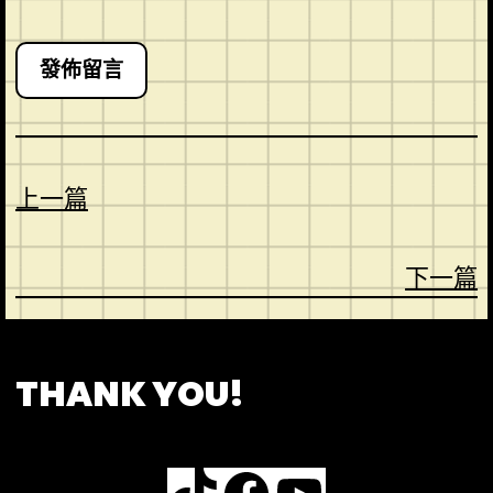
上一篇
下一篇
CONTACT
ABOUT US
SHOP
THANK YOU!
TikTok
Facebook
YouTube