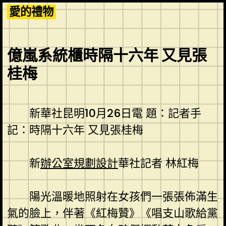
Skip
愛的禮物
to
content
億嵐系統櫃時隔十六年 又見張
桂梅
新華社昆明10月26日電 題：記者手
記：時隔十六年 又見張桂梅
新
辦公室規劃設計
華社記者 林紅梅
陽光溫暖地照射在女孩們一張張佈滿生
氣的臉上，伴著《紅梅贊》《唱支山歌給黨