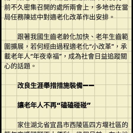
前不久密集召開的處所兩會上，多地也在當
局任務陳述中對適老化改革作出安排。
跟著我國生齒老齡化加快、老年生齒範
圍擴展，若何經由過程適老化“小改革”，承
載老年人“年夜幸福”，成為社會日益追蹤關
心的話題。
改良生涯舉措措施裝備——
讓老年人不再“磕磕碰碰”
家住湖北省宜昌市西陵區四方堰社區的