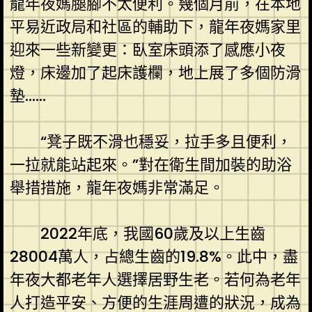
龍年夜媽腿腳不太便利。幾個月前，在本地
平易近政局和社區的輔助下，龍年夜媽家里
迎來一些新變更：臥室床頭添了感應小夜
燈，床邊加了起床護欄，地上展了多個防滑
墊……
“凳子既不滑也穩妥，拉手多且便利，
一拉就能站起來。”對在衛生間加裝的助浴
舉措措施，龍年夜媽非常滿足。
2022年底，我國60歲及以上生齒
28004萬人，占總生齒的19.8%。此中，盡
年夜大都老年人選擇居野生老。若何為老年
人打造平安、方便的生涯周遭的狀況，成為