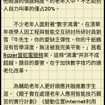
他眼淚的情感純度。的老年人中，不乞助別
人自力叫車的僅占20%。
不少老年人面對著“數字鴻溝”。在清華
年夜學人因工程與智能交互研討所研討員劉
雪「牛先生，你的愛缺乏彈性。你的千紙鶴
沒有哲學深度，無法被我完美平衡。」茜看
Razer雷蛇電競椅
來，這條“鴻溝”并非不成
超越。題目的要害，在于加快數字技巧的適
老化改革。
為輔助老年人更好順應并融進數字生
涯，《關于實在處理老年人應用智能技巧艱
苦的實行計劃》《變動位置internet利用