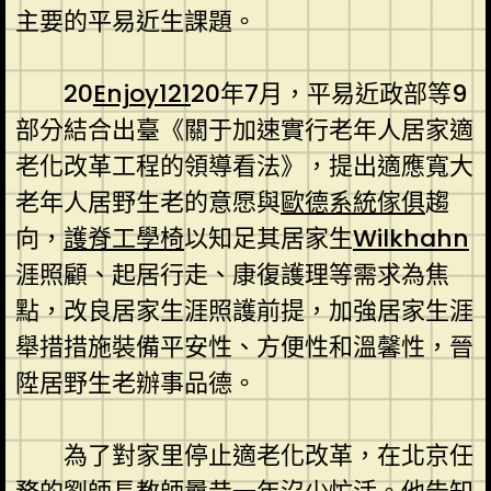
主要的平易近生課題。
20
Enjoy121
20年7月，平易近政部等9
部分結合出臺《關于加速實行老年人居家適
老化改革工程的領導看法》，提出適應寬大
老年人居野生老的意愿與
歐德系統傢俱
趨
向，
護脊工學椅
以知足其居家生
Wilkhahn
涯照顧、起居行走、康復護理等需求為焦
點，改良居家生涯照護前提，加強居家生涯
舉措措施裝備平安性、方便性和溫馨性，晉
陞居野生老辦事品德。
為了對家里停止適老化改革，在北京任