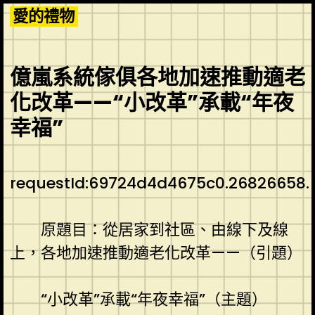
Skip
愛的禮物
to
content
億嵐系統傢俱各地加速推動適老
化改革——“小改革”承載“年夜
幸福”
requestId:69724d4d4675c0.26826658.
原題目：從居家到社區、由線下及線
上，各地加速推動適老化改革——（引題）
“小改革”承載“年夜幸福”（主題）