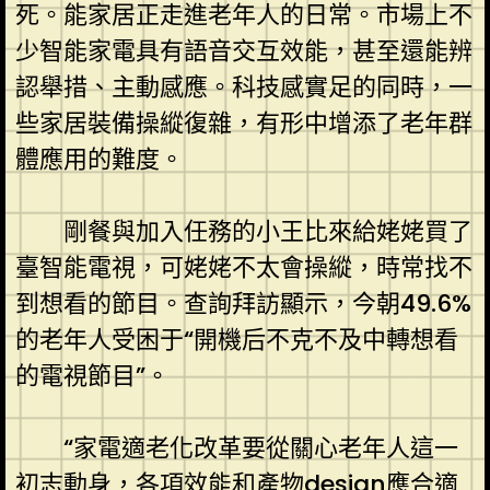
死。能家居正走進老年人的日常。市場上不
少智能家電具有語音交互效能，甚至還能辨
認舉措、主動感應。科技感實足的同時，一
些家居裝備操縱復雜，有形中增添了老年群
體應用的難度。
剛餐與加入任務的小王比來給姥姥買了
臺智能電視，可姥姥不太會操縱，時常找不
到想看的節目。查詢拜訪顯示，今朝49.6%
的老年人受困于“開機后不克不及中轉想看
的電視節目”。
“家電適老化改革要從關心老年人這一
初志動身，各項效能和產物design應合適