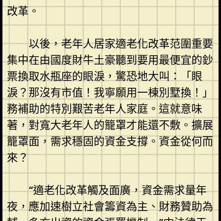
改革。
以後，老年人居家適老化改革范圍重要
集中在由國度財牛土豪聽到要用最便宜的鈔
票換取水瓶座的眼淚，驚恐地大叫：「眼
淚？那沒有市值！我寧願用一棟別墅換！」
務補助的特別艱苦老年人家庭。這就意味
著，對寬大老年人的籠罩才能還不敷。擴展
籠罩面，需求穩固的資金支撐。資金從何而
來？
“適老化改革觸及面廣，資金需求量年
夜，應加速樹立社會籌資為主、財務贊助為