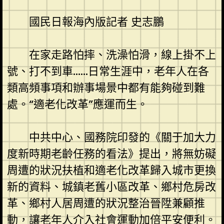
國民日報海內版
記者 史志鵬
在家走路怕摔、洗澡怕滑，線上掛不上
號、打不到車……日常生涯中，老年人在各
類高頻事項和辦事場景中都有能夠碰到難
處。“適老化改革”應運而生。
中共中心、國務院印發的《關于加大力
度新時期老齡任務的看法》提出，將無妨礙
周遭的狀況扶植和適老化改革歸入城市更換
新的資料、城鎮老舊小區改革、鄉村危房改
革、鄉村人居周遭的狀況整治晉陞兼顧推
動，讓老年人介入社會運動加倍平安便利。