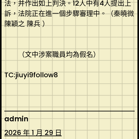
法，并作出如上判決。12人中有4人提出上
訴，法院正在進一個步驟審理中。（秦曉微
陳穎之 陳兵 ）
（文中涉案職員均為假名）
TC:jiuyi9follow8
admin
2026 年 1 月 29 日