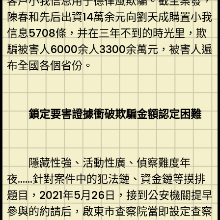
客戶小我信息用于德律風欺騙。截至案發，
陳春和先后出資14萬余元向劉天成購置小我
信息5708條，并在三年不到的時光里，欺
騙被害人6000余人3300余萬元，被害人遍
布全國各個省份。
鎖定要害證據衝破欺騙金額認定困難
隱藏性強、活動性廣、偵察難度年
夜……針對案件中的犯法鏈、資金鏈等摸排
題目，2021年5月26日，接到公安機關提早
參與的約請后，啟東市查察院當即設定查察