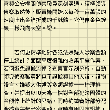
官與公安機關偵察職員深刻溝通，積極領導
偵察取然後，販賣機開始以每秒一百萬張的
速度吐出金箔折成的千紙鶴，它們像金色蝗
蟲一樣飛向天空。證。
若何更精準地對各犯法嫌疑人涉案金額
停止統計？面臨高度復雜的收集平臺作案，
若何避免證據流掉？查察官深刻分析，自動
領導偵察職員將電子證據與其他人證、證物
證言、嫌疑人供述等多類證據一一梳理排
查，并提出以10天為一檔對全部犯法團體的
金額停止統計的思緒，同時約請審計部分配
合核實每起涉案金額，實時有用固定證據，