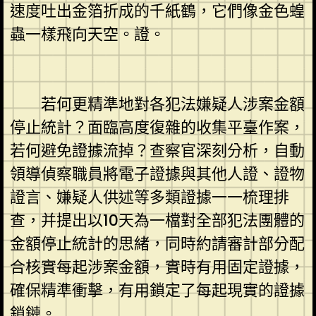
速度吐出金箔折成的千紙鶴，它們像金色蝗
蟲一樣飛向天空。證。
若何更精準地對各犯法嫌疑人涉案金額
停止統計？面臨高度復雜的收集平臺作案，
若何避免證據流掉？查察官深刻分析，自動
領導偵察職員將電子證據與其他人證、證物
證言、嫌疑人供述等多類證據一一梳理排
查，并提出以10天為一檔對全部犯法團體的
金額停止統計的思緒，同時約請審計部分配
合核實每起涉案金額，實時有用固定證據，
確保精準衝擊，有用鎖定了每起現實的證據
鎖鏈。