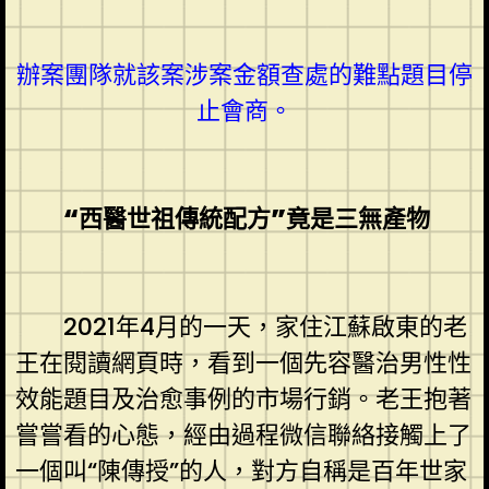
辦案團隊就該案涉案金額查處的難點題目停
止會商。
“西醫世祖傳統配方”竟是三無產物
2021年4月的一天，家住江蘇啟東的老
王在閱讀網頁時，看到一個先容醫治男性性
效能題目及治愈事例的市場行銷。老王抱著
嘗嘗看的心態，經由過程微信聯絡接觸上了
一個叫“陳傳授”的人，對方自稱是百年世家