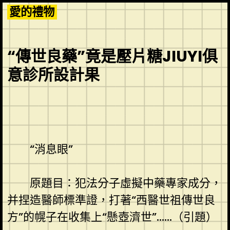
Skip
愛的禮物
to
content
“傳世良藥”竟是壓片糖JIUYI俱
意診所設計果
“消息眼”
原題目：犯法分子虛擬中藥專家成分，
并捏造醫師標準證，打著“西醫世祖傳世良
方”的幌子在收集上“懸壺濟世”……（引題）