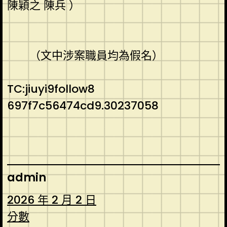
陳穎之 陳兵 ）
（文中涉案職員均為假名）
TC:jiuyi9follow8
697f7c56474cd9.30237058
admin
2026 年 2 月 2 日
分數