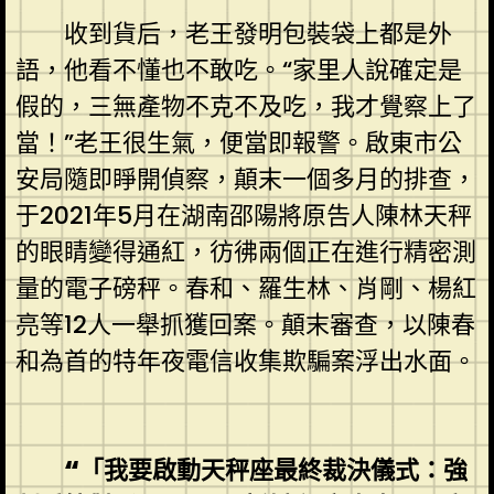
收到貨后，老王發明包裝袋上都是外
語，他看不懂也不敢吃。“家里人說確定是
假的，三無產物不克不及吃，我才覺察上了
當！”老王很生氣，便當即報警。啟東市公
安局隨即睜開偵察，顛末一個多月的排查，
于2021年5月在湖南邵陽將原告人陳林天秤
的眼睛變得通紅，彷彿兩個正在進行精密測
量的電子磅秤。春和、羅生林、肖剛、楊紅
亮等12人一舉抓獲回案。顛末審查，以陳春
和為首的特年夜電信收集欺騙案浮出水面。
“「我要啟動天秤座最終裁決儀式：強