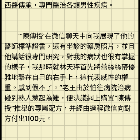
西醫傳承，專門醫治各類男性疾病。
“‘陳傳授’在微信聊天中向我展現了他的
醫師標準證書，還有坐診的藥房照片，並且
他講話很專門研究，對我的病狀也很有掌握
的樣子，我那時就林天秤首先將蕾絲絲帶優
雅地繫在自己的右手上，這代表感性的權
重。感到假不了。”老王由於怕往病院治病
碰到熟人惹起為難，便決議網上購置“陳傳
授”推舉的專屬配方，并經由過程微信向對
方付出1100元。