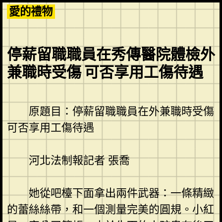
Skip
愛的禮物
to
content
停薪留職職員在秀傳醫院體檢外
兼職時受傷 可否享用工傷待遇
原題目：停薪留職職員在外兼職時受傷
可否享用工傷待遇
河北法制報記者 張喬
她從吧檯下面拿出兩件武器：一條精緻
的蕾絲絲帶，和一個測量完美的圓規。小紅