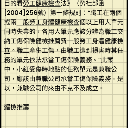
目的看
勞工健康檢查
法》（勞社部函
[2004]256號）第一條規則：“職工在兩個
或兩
一般勞工身體健康檢查
個以上用人單元
同時失業的，各用人單元應該分辨為職工交
納工傷保險
健檢推薦
費
一般勞工身體健康檢
查
。職工產生工傷，由職工遭到損害時其任
務的單元依法承當工傷保險義務。”此案
中，小紅受傷時地點的任務單元是兼職公
司，應該由兼職公司承當工傷保險義務。是
以，兼職公司的來由不克不及成立。
體檢推薦