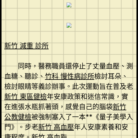
新竹 減重 診所
同時，醫務職員還停止了丈量血壓、測
血糖、聽診、
竹科 慢性病診所
檢討耳朵、
檢討眼睛等義診辦事。此次運動旨在普及老
新竹 東區健檢
年安康政策和迷信常識，實
在進張水瓶抓著頭，感覺自己的腦袋
新竹
公教健檢
被強制塞入了一本**《量子美學入
門》。步老
新竹 高血壓
年人安康素養和安
康程度。
新竹 高血脂