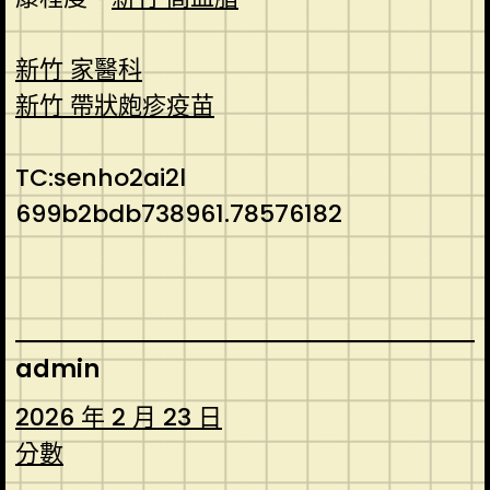
新竹 家醫科
新竹 帶狀皰疹疫苗
TC:senho2ai2l
699b2bdb738961.78576182
admin
2026 年 2 月 23 日
分數