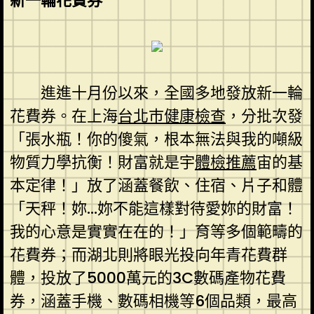
新一輪花費券
進進十月份以來，全國多地發放新一輪
花費券。在上海
台北巿健康檢查
，分批次發
「張水瓶！你的傻氣，根本無法與我的噸級
物質力學抗衡！財富就是宇
體檢推薦
宙的基
本定律！」放了涵蓋餐飲、住宿、片子和體
「天秤！妳…妳不能這樣對待愛妳的財富！
我的心意是實實在在的！」育等多個範疇的
花費券；而湖北則將眼光投向年青花費群
體，投放了5000萬元的3C數碼產物花費
券，涵蓋手機、數碼相機等6個品類，最高