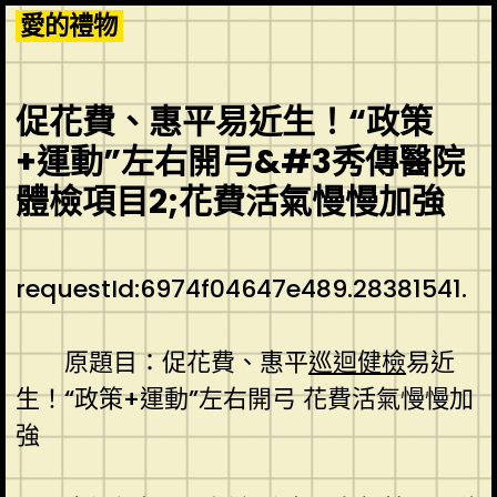
Skip
愛的禮物
to
content
促花費、惠平易近生！“政策
+運動”左右開弓&#3秀傳醫院
體檢項目2;花費活氣慢慢加強
requestId:6974f04647e489.28381541.
原題目：‍‍促花費、惠平
巡迴健檢
易近
生！“政策+運動”左右開弓 花費活氣慢慢加
強