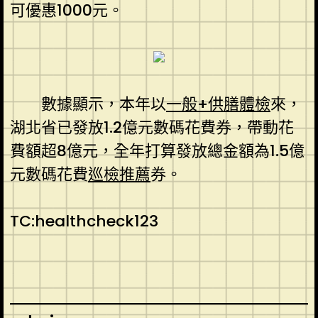
可優惠1000元。
數據顯示，本年以
一般+供膳體檢
來，
湖北省已發放1.2億元數碼花費券，帶動花
費額超8億元，全年打算發放總金額為1.5億
元數碼花費
巡檢推薦
券。
TC:healthcheck123