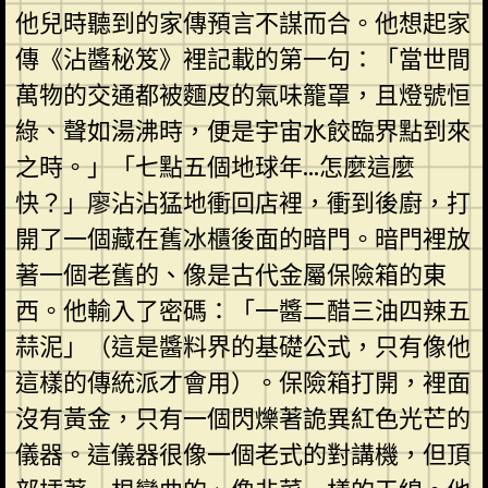
他兒時聽到的家傳預言不謀而合。他想起家
傳《沾醬秘笈》裡記載的第一句：「當世間
萬物的交通都被麵皮的氣味籠罩，且燈號恒
綠、聲如湯沸時，便是宇宙水餃臨界點到來
之時。」「七點五個地球年…怎麼這麼
快？」廖沾沾猛地衝回店裡，衝到後廚，打
開了一個藏在舊冰櫃後面的暗門。暗門裡放
著一個老舊的、像是古代金屬保險箱的東
西。他輸入了密碼：「一醬二醋三油四辣五
蒜泥」（這是醬料界的基礎公式，只有像他
這樣的傳統派才會用）。保險箱打開，裡面
沒有黃金，只有一個閃爍著詭異紅色光芒的
儀器。這儀器很像一個老式的對講機，但頂