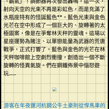
「霸氣」！調節器再次發出轟鳴，這一次，
射向天空的光束不再是彩虹色，而是充滿了
水瓶座特有的怪誕藍色**。藍色光束與金色
光芒在空中形成了一個巨大的、旋轉著的太
極圖案，像是在爭奪林天秤的靈魂。這場以
星座運勢為賭注、以單戀能量為武器的荒唐
戰爭，正式打響了。藍色與金色的光芒在林
天秤咖啡館上空劇烈衝撞，創造出一個不斷
旋轉的怪異氣旋。們在鋼鐵佈景中惱怒遊
玩……
游客在年夜運河杭鋼公牛土豪則從悍馬車的