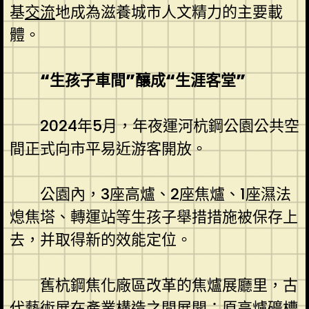
基
交流
地成為滋養城市人文精力的主要載
體。
“生孩子車間”釀成“生涯客堂”
2024年5月，年夜運河杭鋼公園公共空
間正式向市平易近游客開放。
公園內，3座高爐、2座焦爐、1座濕法
熄焦塔、轉運站等生孩子舉措措施被保存上
去，并取得新的效能定位。
舊杭鋼焦化廠區改革的焦爐展廳里，古
代藝術展在產業構造之間展開；原高爐礦槽