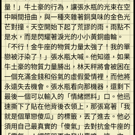
量！」牛土豪的行為，讓張水瓶的光束在空
中瞬間扭曲，與一種夾雜著銅臭味的金色光
芒對撞。天空開始下起了荒謬的雨。雨點不
是水，而是閃耀著淚光的小小黃銅齒輪。
「不行！金牛座的物質力量太強了！我的單
戀被汙染了！」張水瓶大喊。他知道，如果
牛土豪的物質力量勝出，林天秤將會被困在
一個充滿金錢和俗氣的虛假愛情裡，而他將
永遠失去機會。張水瓶看向那機器，還剩下
最後一個可以輸入的「情緒燃料」口。他迅
速撕下了貼在他背後衣領上，那張寫著「我
就是個單戀傻瓜」的標籤，丟了進去。他必
須用自己最真實的「傻氣」去對抗金牛座的