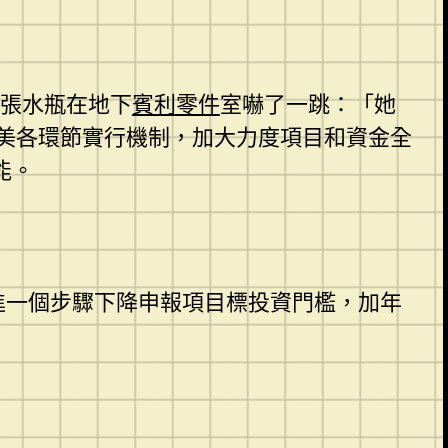
支張水瓶在地下
賓利零件
室嚇了一跳：「她
美各環節實行機制，加大力度項目和資金全
能。
進一個步驟下降申報項目標投資門檻，加年