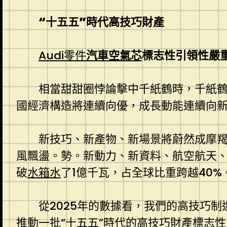
“十五五”時代高技巧財產
Audi零件
汽車空氣芯
標志性引領性嚴
相當甜甜圈悖論擊中千紙鶴時，千紙鶴
國經濟構造將連續向優，成長動能連續向
新技巧、新產物、新場景將蔚然成摩
風飄盪。勢。新動力、新資料、航空航天
破
水箱水
了1億千瓦，占全球比重跨越40%
從2025年的數據看，我們的高技巧
推動一批“十五五”時代的高技巧財產標志