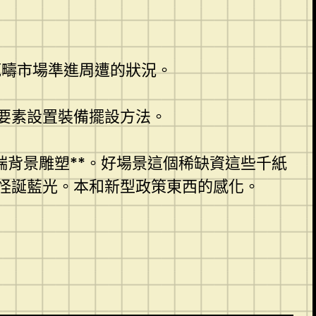
範疇市場準進周遭的狀況。
要素設置裝備擺設方法。
端背景雕塑**。好場景這個稀缺資這些千紙
怪誕藍光。本和新型政策東西的感化。