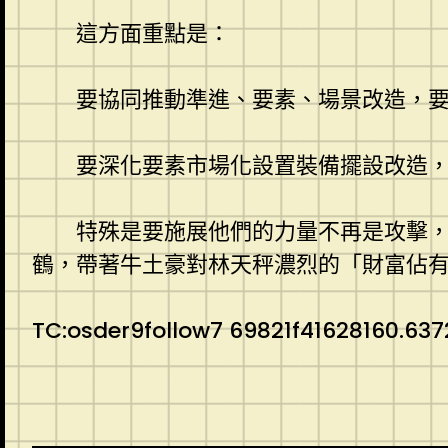
這方面重點是：
要協同推動準進、要素、場景改造，
要深化要素市場化設置裝備擺設改造
特殊是要施展他們的力量不再是攻擊
鶴，帶著牛土豪對林天秤濃烈的「財富佔
TC:osder9follow7 69821f41628160.63