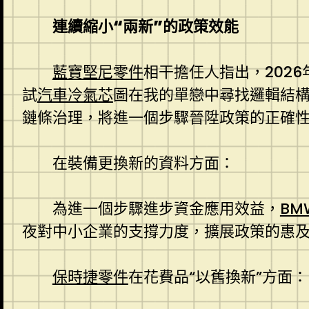
連續縮小“兩新”的政策效能
藍寶堅尼零件
相干擔任人指出，2026
試
汽車冷氣芯
圖在我的單戀中尋找邏輯結
鏈條治理，將進一個步驟晉陞政策的正確性
在裝備更換新的資料方面：
為進一個步驟進步資金應用效益，
BM
夜對中小企業的支撐力度，擴展政策的惠
保時捷零件
在花費品“以舊換新”方面：