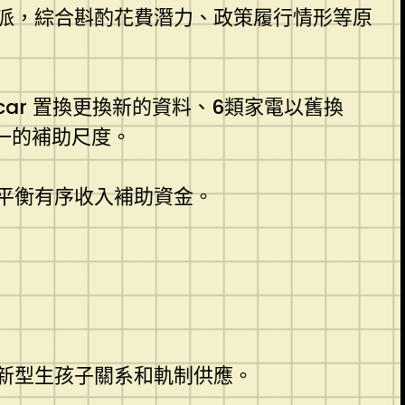
派，綜合斟酌花費潛力、政策履行情形等原
car 置換更換新的資料、6類家電以舊換
一的補助尺度。
平衡有序收入補助資金。
新型生孩子關系和軌制供應。