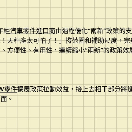
年經
汽車零件進口商
由過程優化“兩新”政策的
構！天秤座太可怕了！」撐范圍和補助尺度，完
、方便性、有用性，連續縮小“兩新”的政策效
W零件
擴展政策拉動效益，接上去相干部分將
及面。