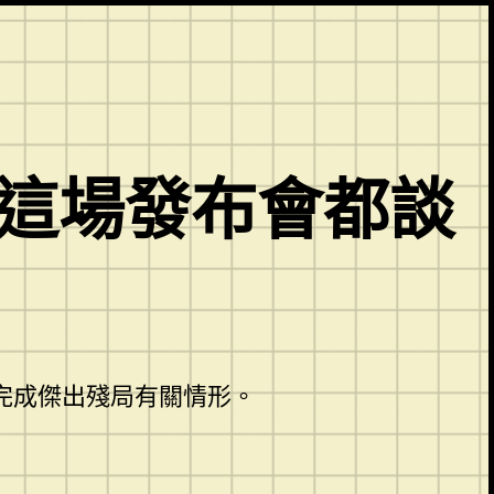
 這場發布會都談
完成傑出殘局有關情形。