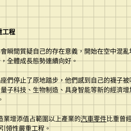
重工程
會瞬間質疑自己的存在意義，開始在空中混亂地
新，全體成長態勢連續向好。
羯座們停止了原地踏步，他們感到自己的襪子被
、量子科技、生物制造、具身智能等新的經濟增
。
制造業增添值占範圍以上產業的
汽車零件
比重曾經
性引領性嚴重工程。