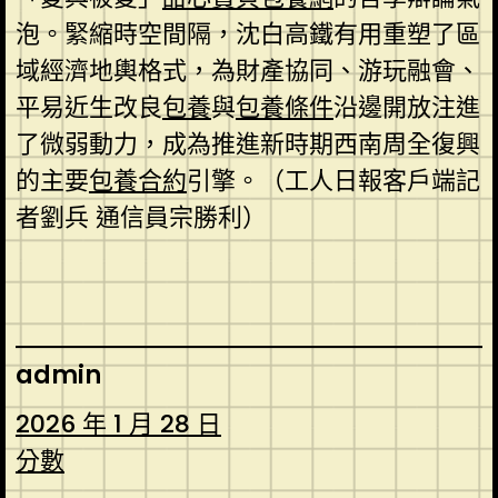
泡。緊縮時空間隔，沈白高鐵有用重塑了區
域經濟地輿格式，為財產協同、游玩融會、
平易近生改良
包養
與
包養條件
沿邊開放注進
了微弱動力，成為推進新時期西南周全復興
的主要
包養合約
引擎。（工人日報客戶端記
者劉兵 通信員宗勝利）
admin
2026 年 1 月 28 日
分數