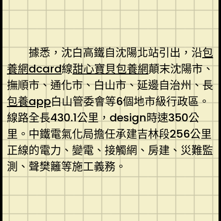
據悉，沈白高鐵自沈陽北站引出，沿
包
養網dcard
線
甜心寶貝包養網
顛末沈陽市、
撫順市、通化市、白山市、延邊自治州、長
包養app
白山管委會等6個地市級行政區。
線路全長430.1公里，design時速350公
里。中鐵電氣化局擔任承建吉林段256公里
正線的電力、變電、接觸網、房建、災難監
測、聲樊籬等施工義務。