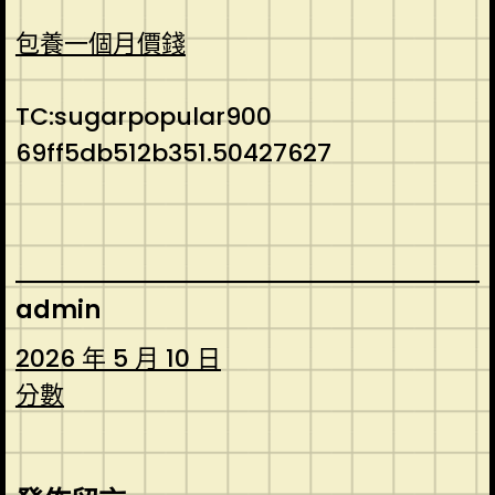
包養一個月價錢
TC:sugarpopular900
69ff5db512b351.50427627
admin
2026 年 5 月 10 日
分數