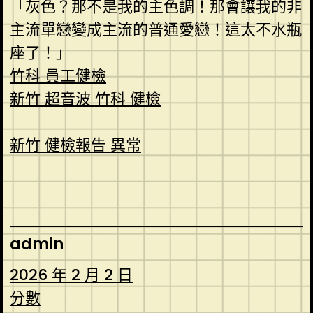
「灰色？那不是我的主色調！那會讓我的非
主流單戀變成主流的普通愛戀！這太不水瓶
座了！」
竹科 員工健檢
新竹 超音波
竹科 健檢
新竹 健檢報告 異常
admin
2026 年 2 月 2 日
分數