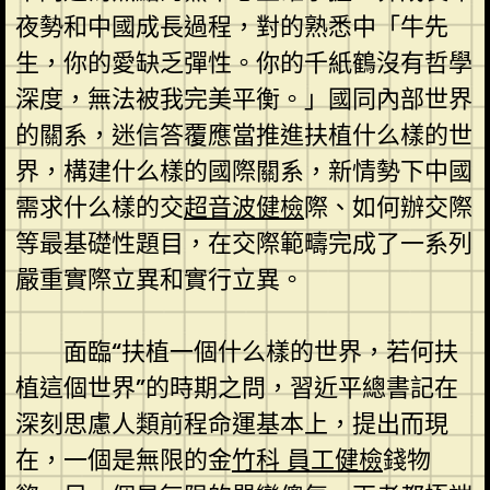
夜勢和中國成長過程，對的熟悉中「牛先
生，你的愛缺乏彈性。你的千紙鶴沒有哲學
深度，無法被我完美平衡。」國同內部世界
的關系，迷信答覆應當推進扶植什么樣的世
界，構建什么樣的國際關系，新情勢下中國
需求什么樣的交
超音波健檢
際、如何辦交際
等最基礎性題目，在交際範疇完成了一系列
嚴重實際立異和實行立異。
面臨“扶植一個什么樣的世界，若何扶
植這個世界”的時期之問，習近平總書記在
深刻思慮人類前程命運基本上，提出而現
在，一個是無限的金
竹科 員工健檢
錢物