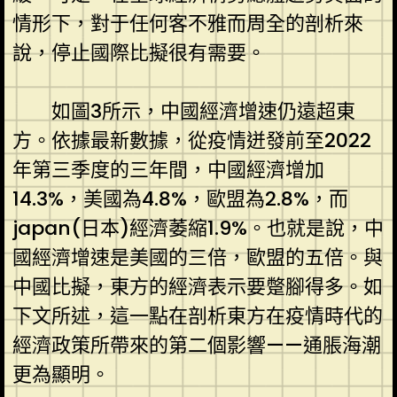
情形下，對于任何客不雅而周全的剖析來
說，停止國際比擬很有需要。
如圖3所示，中國經濟增速仍遠超東
方。依據最新數據，從疫情迸發前至2022
年第三季度的三年間，中國經濟增加
14.3%，美國為4.8%，歐盟為2.8%，而
japan(日本)經濟萎縮1.9%。也就是說，中
國經濟增速是美國的三倍，歐盟的五倍。與
中國比擬，東方的經濟表示要蹩腳得多。如
下文所述，這一點在剖析東方在疫情時代的
經濟政策所帶來的第二個影響——通脹海潮
更為顯明。