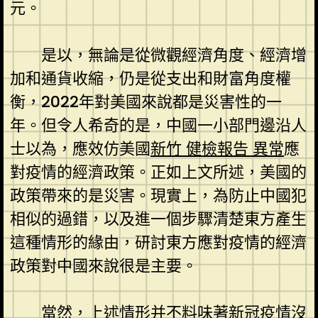
元。
是以，無論是從微觀經濟角度、經濟增
加和通貨收縮，仍是從支出和財富角度權
衡，2022年對美國來說都是災害性的一
年。但令人希奇的是，中國一小部門邊沿人
士以為，應效仿美國
新竹 健檢報告 異常
應
對疫情的經濟政策。正如上文所述，美國的
政策帶來的是災害。現實上，為防止中國犯
相似的過錯，以及進一個步驟清楚東方產生
這種情形的緣由，研討東方應對疫情的經濟
政策對中國來說很是主要。
當然，上述情形并不料味著新冠疫情沒