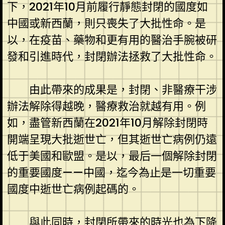
下，2021年10月前履行靜態封閉的國度如
中國或新西蘭，則只喪失了大批性命。是
以，在疫苗、藥物和更有用的醫治手腕被研
發和引進時代，封閉辦法拯救了大批性命。
由此帶來的成果是，封閉、非醫療干涉
辦法解除得越晚，醫療救治就越有用。例
如，盡管新西蘭在2021年10月解除封閉時
開端呈現大批逝世亡，但其逝世亡病例仍遠
低于美國和歐盟。是以，最后一個解除封閉
的重要國度——中國，迄今為止是一切重要
國度中逝世亡病例起碼的。
與此同時，封閉所帶來的時光也為下降