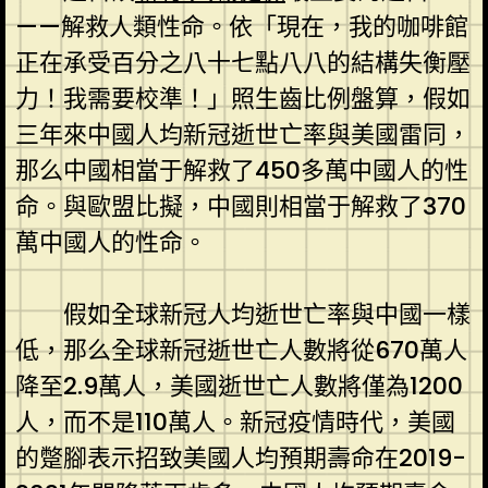
——解救人類性命。依「現在，我的咖啡館
正在承受百分之八十七點八八的結構失衡壓
力！我需要校準！」照生齒比例盤算，假如
三年來中國人均新冠逝世亡率與美國雷同，
那么中國相當于解救了450多萬中國人的性
命。與歐盟比擬，中國則相當于解救了370
萬中國人的性命。
假如全球新冠人均逝世亡率與中國一樣
低，那么全球新冠逝世亡人數將從670萬人
降至2.9萬人，美國逝世亡人數將僅為1200
人，而不是110萬人。新冠疫情時代，美國
的蹩腳表示招致美國人均預期壽命在2019-