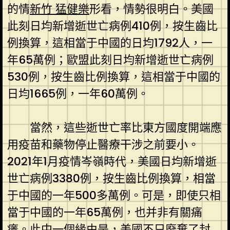
的情
新竹 猛健樂
形看，情勢很明白。美國
此刻日均新增逝世亡病例410例，按生齒比
例換算，這相當于中國的日均1792人，一
年65萬例；歐盟此刻日均新增逝世亡病例
530例，按生齒比例換算，這相當于中國的
日均1665例，一年60萬例。
當然，這些逝世亡率比東方國度開端應
用疫苗和藥物停止醫療干涉之前要小。
2021年1月疫情岑嶺時代，美國日均新增逝
世亡病例3380例，按生齒比例換算，相當
于中國的一年500多萬例。可是，即使只相
當于中國的一年65萬例，也并非有關痛
癢。此中一個緣由是，美國不只廢棄了封