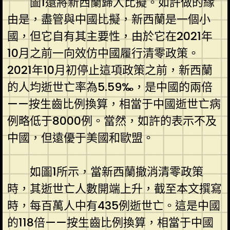
圖1還將新西蘭歸入比擬。如許做的緣
由是，盡管與中國比擬，新西蘭是一個小
國，但它自有其主要性，由於它在2021年
10月之前一向效仿中國履行清零政策。
2021年10月初停止這項政策之前，新西蘭
的人均逝世亡率為5.59‰，是中國的兩倍
——按生齒比例換算，相當于中國逝世亡病
例略低于8000例。當然，如許的表示不及
中國，但遠優于美國和歐盟。
如圖1所示，當新西蘭撤消清零政策
時，其逝世亡人數開端上升，截至本文撰寫
時，每百萬人中有435例逝世亡。這是中國
的118倍——按生齒比例換算，相當于中國