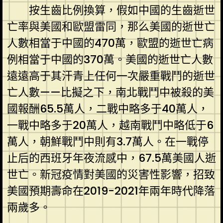
按生齒比例換算，假如中國的生齒逝世
亡率與美國和歐盟雷同，那么美國的逝世亡
人數相當于中國的470萬，歐盟的逝世亡病
例相當于中國的370萬。美國的逝世亡人數
遠遠高于其汗青上任何一次嚴重戰鬥的逝世
亡人數——比擬之下，南北戰鬥中被殺的美
國報酬65.5萬人，二戰中略多于40萬人，
一戰中略多于20萬人，越南戰鬥中略低于6
萬人，朝鮮戰鬥中則有3.7萬人。在一戰停
止后的西班牙年夜流感中，67.5萬美國人逝
世亡。新冠疫情對美國的災害性影響，招致
美國預期壽命在2019-2021年兩年時代降落
兩歲多。