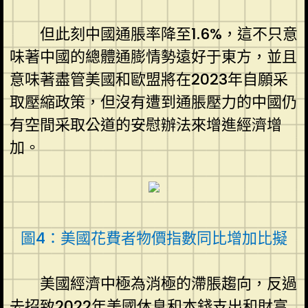
但此刻中國通脹率降至1.6%，這不只意
味著中國的總體通膨情勢遠好于東方，並且
意味著盡管美國和歐盟將在2023年自願采
取壓縮政策，但沒有遭到通脹壓力的中國仍
有空間采取公道的安慰辦法來增進經濟增
加。
圖4：美國花費者物價指數同比增加比擬
美國經濟中極為消極的滯脹趨向，反過
去招致2022年美國休息和本錢支出和財富