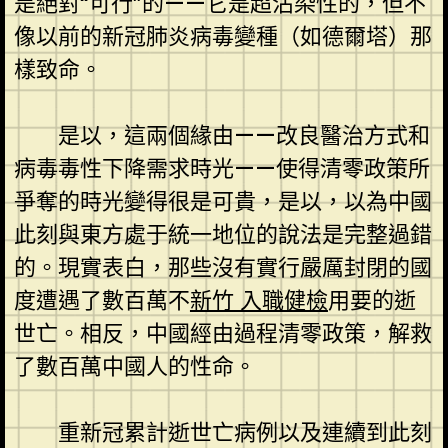
是絕對“可行”的——它是超沾染性的，但不
像以前的新冠肺炎病毒變種（如德爾塔）那
樣致命。
是以，這兩個緣由——改良醫治方式和
病毒毒性下降需求時光——使得清零政策所
爭奪的時光變得很是可貴，是以，以為中國
此刻與東方處于統一地位的說法是完整過錯
的。現實表白，那些沒有實行嚴厲封閉的國
度遭遇了數百萬不
新竹 入職健檢
用要的逝
世亡。相反，中國經由過程清零政策，解救
了數百萬中國人的性命。
重新冠累計逝世亡病例以及連續到此刻