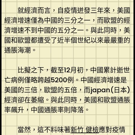
就經濟而言，自疫情迸發三年來，美國
經濟增速僅為中國的三分之一，而歐盟的經
濟增速不到中國的五分之一。與此同時，美
國和歐盟都遭受了近半個世紀以來最嚴重的
通脹海潮。
比擬之下，截至12月初，中國累計逝世
亡病例僅略跨越5200例。中國經濟增速是
美國的三倍，歐盟的五倍，而japan(日本)
經濟卻在萎縮。與此同時，美國和歐盟通脹
率飆升，中國通脹率則降落。
當然，這不料味著
新竹 健檢
應對疫情