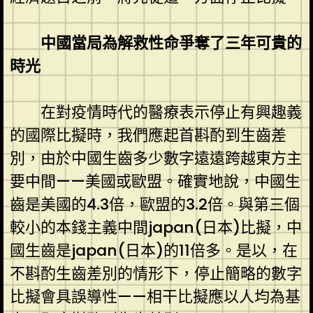
中國當局為解救性命爭奪了三年可貴的
時光
在對疫情時代的醫療表示停止有興趣義
的國際比擬時，我們應起首斟酌到生齒差
別，由於中國生齒多少數字遠遠跨越東方主
要中間——美國或歐盟。確實地說，中國生
齒是美國的4.3倍，歐盟的3.2倍。與第三個
較小的本錢主義中間japan(日本)比擬，中
國生齒是japan(日本)的11倍多。是以，在
不斟酌生齒差別的情形下，停止簡略的數字
比擬會具誤導性——相干比擬應以人均為基