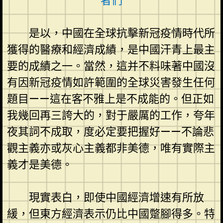
者們
是以，中國在全球抗擊新冠疫情時代所
獲得的醫療和經濟成績，是中國汗青上最主
要的成績之一。當然，這并不料味著中國沒
有因新冠疫情如許範圍的全球災害發生任何
題目——這在客不雅上是不成能的。但正如
我幾回再三誇大的，對于嚴厲的工作，夸年
夜其詞不成取，度必定要把握好——不論悲
觀主義亦或灰心主義都非美德，唯有實際主
義才是美德。
現實表白，即使中國經濟增速有所放
緩，但東方經濟表示仍比中國蹩腳得多。特