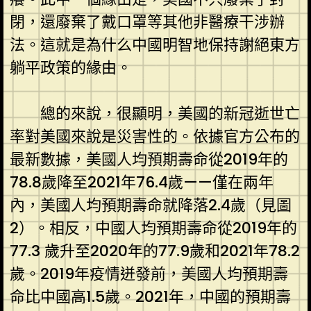
閉，還廢棄了戴口罩等其他非醫療干涉辦
法。這就是為什么中國明智地保持謝絕東方
躺平政策的緣由。
總的來說，很顯明，美國的新冠逝世亡
率對美國來說是災害性的。依據官方公布的
最新數據，美國人均預期壽命從2019年的
78.8歲降至2021年76.4歲——僅在兩年
內，美國人均預期壽命就降落2.4歲（見圖
2）。相反，中國人均預期壽命從2019年的
77.3 歲升至2020年的77.9歲和2021年78.2
歲。2019年疫情迸發前，美國人均預期壽
命比中國高1.5歲。2021年，中國的預期壽