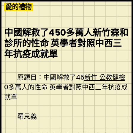
Skip
愛的禮物
to
content
中國解救了450多萬人新竹森和
診所的性命 英學者對照中西三
年抗疫成就單
原題目：中國解救了45
新竹 公教健檢
0多萬人的性命 英學者對照中西三年抗疫成
就單
羅思義