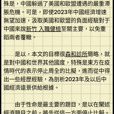
殊是，中國躲過了美國和歐盟遭遇的嚴重滯
脹危機。可是，即使2023年中國經濟增速
無望加速，汲取美國和歐盟的負面經驗對于
中國來說
新竹 入職健檢
至關主要，以免重
蹈兩者覆轍。
是以，本文的目標很
森和診所
簡略，就
是對中國和世界其他國度，特殊是東方在疫
情時代的表示停止周全的比擬，進而從中得
出一些經歷經驗，為剖析2023年及以后中
國經濟遠景供給根據。
由于性命是最主要的題目，是以在闡述
經濟題目之前，將先從這一方面停止比擬。