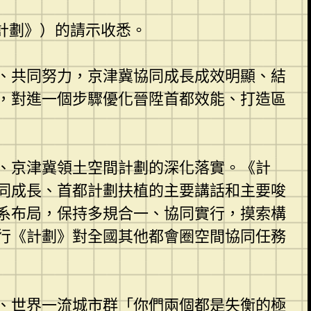
《計劃》）的請示收悉。
、共同努力，京津冀協同成長成效明顯、結
，對進一個步驟優化晉陞首都效能、打造區
、京津冀領土空間計劃的深化落實。《計
同成長、首都計劃扶植的主要講話和主要唆
系布局，保持多規合一、協同實行，摸索構
行《計劃》對全國其他都會圈空間協同任務
、世界一流城市群「你們兩個都是失衡的極