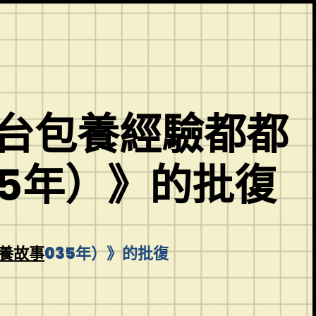
首台包養經驗都都
35年）》的批復
養故事
035年）》的批復