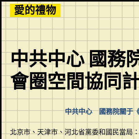
Skip
愛的禮物
to
content
中共中心 國務
會圈空間協同計
中共中心 國務院關于《
北京市、天津市、河北省黨委和國民當局