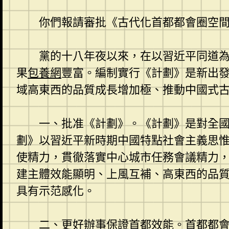
你們報請審批《古代化首都都會圈空間協
黨的十八年夜以來，在以習近平同道
果
包養網
豐富。編制實行《計劃》是新出
域高東西的品質成長增加極、推動中國式
一、批准《計劃》。《計劃》是對全
劃》以習近平新時期中國特點社會主義思
使精力，貫徹落實中心城市任務會議精力
建主體效能顯明、上風互補、高東西的品
具有示范感化。
二、更好辦事保證首都效能。首都都