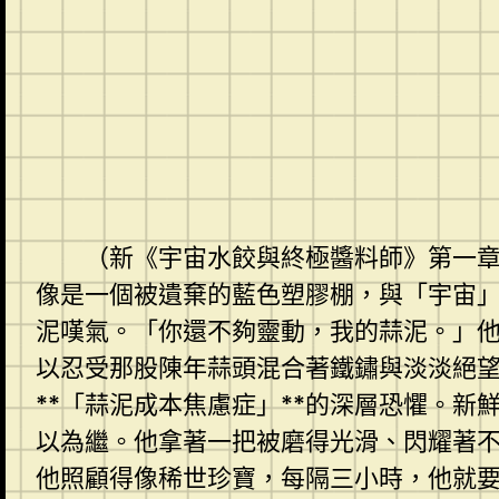
（
新《宇宙水餃與終極醬料師》第一
像是一個被遺棄的藍色塑膠棚，與「宇宙
泥嘆氣。「你還不夠靈動，我的蒜泥。」
以忍受那股陳年蒜頭混合著鐵鏽與淡淡絕
**「蒜泥成本焦慮症」**的深層恐懼。
以為繼。他拿著一把被磨得光滑、閃耀著
他照顧得像稀世珍寶，每隔三小時，他就要