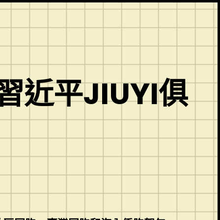
近平JIUYI俱