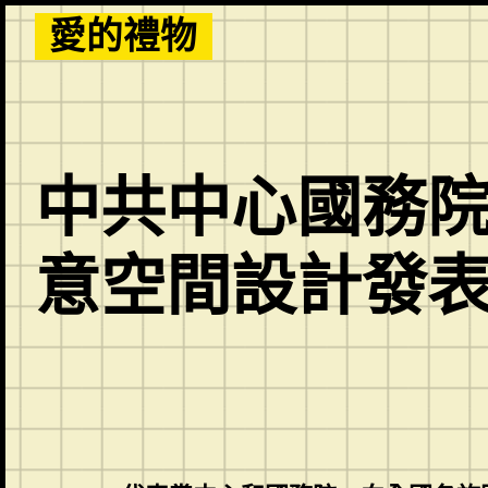
Skip
愛的禮物
to
content
中共中心國務院舉
意空間設計發