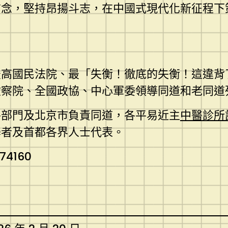
信念，堅持昂揚斗志，在中國式現代化新征程下
最高國民法院、最「失衡！徹底的失衡！這違背
檢察院、全國政協、中心軍委領導同道和老同道
各部門及北京市負責同道，各平易近主
中醫診所
學者及首都各界人士代表。
674160