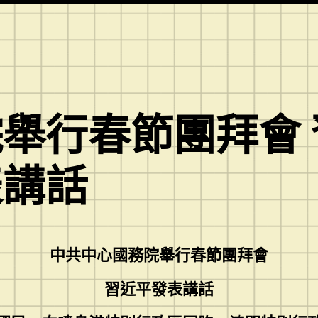
行春節團拜會 習
表講話
中共中心國務院舉行春節團拜會
習近平發表講話