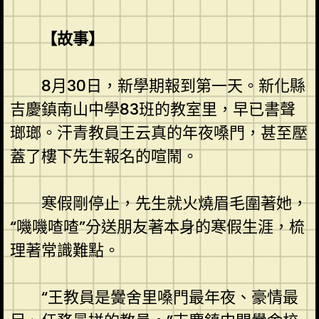
【故事】
8月30日，新學期報到第一天。新化縣
吉慶鎮南山中學83班的教室里，早已書聲
瑯瑯。汗青教員王云真的年夜嗓門，甚至壓
蓋了樓下先生報名的喧鬧。
寒假剛停止，先生就火燒眉毛圍著她，
“嘰嘰喳喳”分送朋友著本身的寒假生涯，梳
理著常識難點。
“王教員是黌舍里嗓門最年夜、豪情最