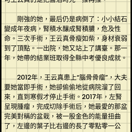
剛強的她，最后仍是病倒了：小小結石
變成年夜病，腎積水釀成腎積膿，危及性
命。三次手術，王云真骨瘦如柴，身材衰弱
到了頂點。一出院，她又站上了講臺。那一
年，她帶的結業班取得全縣中考優良成就。
2012年，王云真患上“腦骨骨瘤”，大夫
要她當即手術，她卻偷偷地從病院溜了回
來，直到寒假才停止手術。2017年，左腎
呈現腫瘤，完成切除手術后，她最愛的那盆
完美對稱的盆栽，被一股金色的能量扭曲
了，左邊的葉子比右邊的長了零點零一公