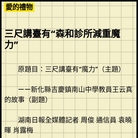
Skip
愛的禮物
to
content
三尺講臺有“森和診所減重魔
力”
原題目：三尺講臺有“魔力”（主題）
——新化縣吉慶鎮南山中學教員王云真
的故事（副題）
湖南日報全媒體記者 周俊 通信員 袁曉
暉 肖露梅