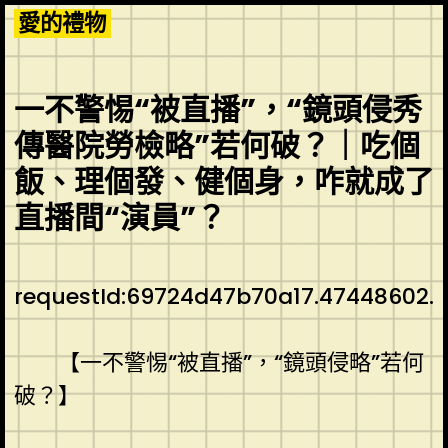
Skip
愛的禮物
to
content
一不警惕“被直播”，“鏡頭侵秀
傳醫院勞檢略”若何破？｜吃個
飯、理個發、健個身，咋就成了
直播間“演員”？
requestId:69724d47b70a17.47448602.
【一不警惕“被直播”，“鏡頭侵略”若何
破？】