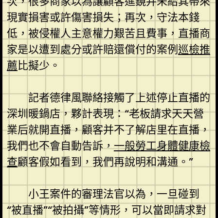
次，很多商家以為讓顧客進鏡并未給其帶來
現實損害或許傷害損失；再次，守法本錢
低，被侵權人主意權力艱苦且費事，直播商
家是以遭到處分或許賠還償付的案例
巡檢推
薦
比擬少。
記者德律風聯絡接觸了上述停止直播的
深圳暖鍋店，夥計表現：“老板請求天天營
業后就開直播，顧客并不了解店里在直播，
我們也不會自動告訴，
一般勞工身體健康檢
查
顧客假如看到，我們再說明和溝通。”
小王案件的審理法官以為，一旦碰到
“被直播”“被拍攝”等情形，可以當即請求對