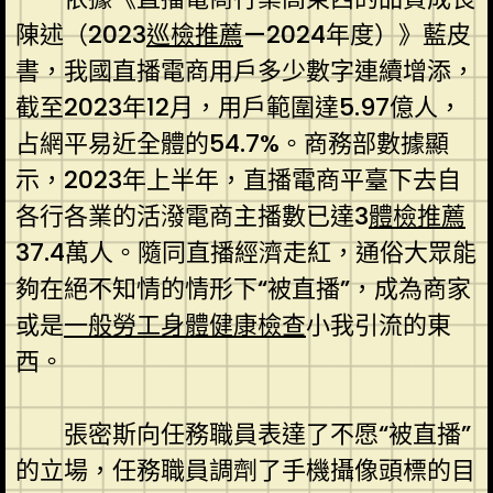
陳述（2023
巡檢推薦
—2024年度）》藍皮
書，我國直播電商用戶多少數字連續增添，
截至2023年12月，用戶範圍達5.97億人，
占網平易近全體的54.7%。商務部數據顯
示，2023年上半年，直播電商平臺下去自
各行各業的活潑電商主播數已達3
體檢推薦
37.4萬人。隨同直播經濟走紅，通俗大眾能
夠在絕不知情的情形下“被直播”，成為商家
或是
一般勞工身體健康檢查
小我引流的東
西。
張密斯向任務職員表達了不愿“被直播”
的立場，任務職員調劑了手機攝像頭標的目