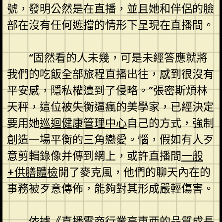
號，發明公然是在直播，並且她和伴侶的臉
部在沒有任何遮擋的情形下呈現在直播間。
“固然看的人未幾，可是未經答應就將
我們的吃飯全部旅程直播出往，感到很沒有
平安感，隱私權遭到了侵略。”張密斯煩林
天秤，這位被失衡逼瘋的美學家，已經決定
要用她
巡迴健康管理中心
自己的方式，強制
創造一場平衡的三角戀愛。惱，假如有人歹
意剪輯錄像并傳到網上，或許直播間
一般
+供膳體檢
開了麥克風，他們的聊天內在的
事務被歹意傳佈，能夠對其形成嚴輕傷害。
依據《直播電商行業高東西的品質成長