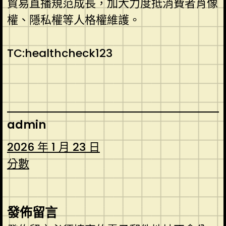
貿易直播規范成長，加大力度抵消費者肖像
權、隱私權等人格權維護。
TC:healthcheck123
admin
2026 年 1 月 23 日
分數
發佈留言