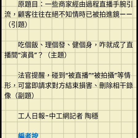
原題目：一些商家經由過程直播手腕引
流，顧客往往在絕不知情時已被拍進鏡——
（引題）
吃個飯、理個發、健個身，咋就成了直
播間“演員”？（主題）
法官提醒，碰到“被直播”“被拍攝”等情
形，可當即請求對方結束損害、刪除相干錄
像（副題）
工人日報-中工網記者 陶穩
編者按