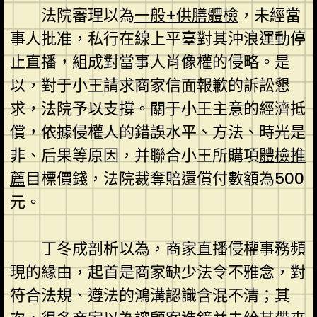
法院審理以為
一般+供膳體檢
，未經當
事人批准，私行在線上平臺對其沖浪運動停
止直播，組成對當事人肖像權的侵略。是
以，對于小王請求商家信面報歉的訴訟懇
求，法院予以支撐。關于小王主意的經濟抵
償，依據侵權人的錯誤水平、方法、時光是
非、后果等原因，并聯合小王所購項
體檢推
薦
目標價錢，法院裁奪賠還償付數額為500
元。
丁冬成剖析以為，商家直播侵權事務頻
現的緣由，起首是商家缺少法令不雅念，對
符合法規、遵法的鴻溝認識含混不清；其