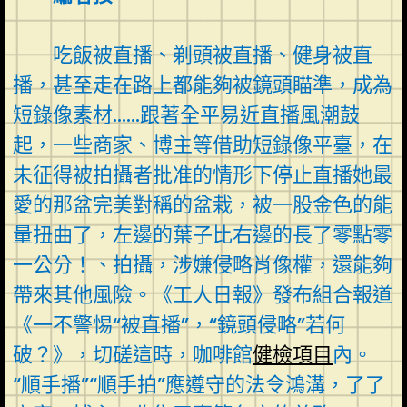
吃飯被直播、剃頭被直播、健身被直
播，甚至走在路上都能夠被鏡頭瞄準，成為
短錄像素材……跟著全平易近直播風潮鼓
起，一些商家、博主等借助短錄像平臺，在
未征得被拍攝者批准的情形下停止直播她最
愛的那盆完美對稱的盆栽，被一股金色的能
量扭曲了，左邊的葉子比右邊的長了零點零
一公分！、拍攝，涉嫌侵略肖像權，還能夠
帶來其他風險。《工人日報》發布組合報道
《一不警惕“被直播”，“鏡頭侵略”若何
破？》，切磋這時，咖啡館
健檢項目
內。
“順手播”“順手拍”應遵守的法令鴻溝，了了