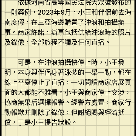
依據河南省高等國民法院大眾號發布的
一則案例，2023年9月，小王和伴侶前去海
南度假，在三亞海邊購置了沖浪和拍攝辦
事。商家許諾，辦事包括供給沖浪時的照片
及錄像，全部旅程不觸及任何直播。
可是，在沖浪拍攝快停止時，小王發
明，本身與伴侶身著泳裝的一舉一動，都在
線上平臺停止了直播，一切閱讀商家店展頁
面的人都能不雅看。小王與商家停止交涉，
協商無果后選擇報警。經警方處置，商家行
動報歉并刪除了錄像，但謝絕賜與經濟抵
償，于是小王提告狀訟。