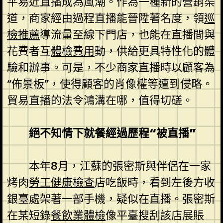
平易近直播成為風潮。作為一種新的營銷渠
道，商家經由過程直播能晉陞著名度，領
巡
檢推薦
導流量至線下門店，也能在直播間與
花費者互
體檢費用
動，供給更具特性化的體
驗和辦事。可是，不少商家直播時以顧客為
“佈景板”，使得顧客的肖像權等遭到侵略。
貿易直播的法令鴻溝在哪，值得切磋。
絕不知情下就餐經過歷程“被直播”
本年8月，江蘇的張密斯與伴侶在一家
烤肉
勞工健康檢查
店吃飯時，看到左後方收
銀臺處架著一部手機，疑似在直播。張密斯
在某短錄
餐飲業體檢
像平臺搜刮該店展賬