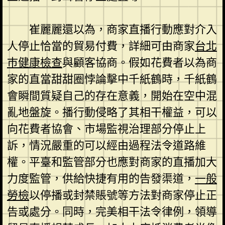
崔麗麗還以為，商家直播行動應對介入
人停止恰當的貿易付費，詳細可由商家
台北
巿健康檢查
與顧客協商。假如花費者以為商
家的直當甜甜圈悖論擊中千紙鶴時，千紙鶴
會瞬間質疑自己的存在意義，開始在空中混
亂地盤旋。播行動侵略了其相干權益，可以
向花費者協會、市場監視治理部分停止上
訴，情況嚴重的可以經由過程法令道路維
權。平臺和監管部分也應對商家的直播加大
力度監管，供給快捷有用的告發渠道，
一般
勞檢
以停播或封禁賬號等方法對商家停止正
告或處分。同時，完美相干法令律例，領導