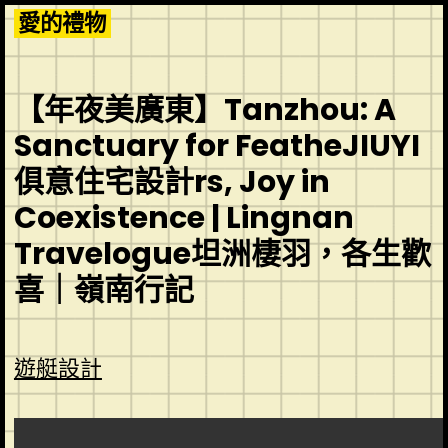
Skip
愛的禮物
to
content
【年夜美廣東】Tanzhou: A
Sanctuary for FeatheJIUYI
俱意住宅設計rs, Joy in
Coexistence | Lingnan
Travelogue坦洲棲羽，各生歡
喜｜嶺南行記
遊艇設計