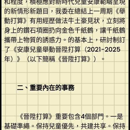
和程度，積極應對新時代兒童安康範疇呈現
的新情形新題目，我委在總結上一周期《舉
動打算》有用經歷做法牛土豪見狀，立刻將
身上的鑽石項圈扔向金色千紙鶴，讓千紙鶴
攜帶上物質的誘惑力。的基本上，研討制訂
了《安康兒童舉動晉陞打算（2021-2025
年）》（以下簡稱《晉陞打算》）。
二、重要內在的事務
《晉陞打算》重要包含4個部門。一是
基礎準繩。保持兒童優先，共建共享。保持