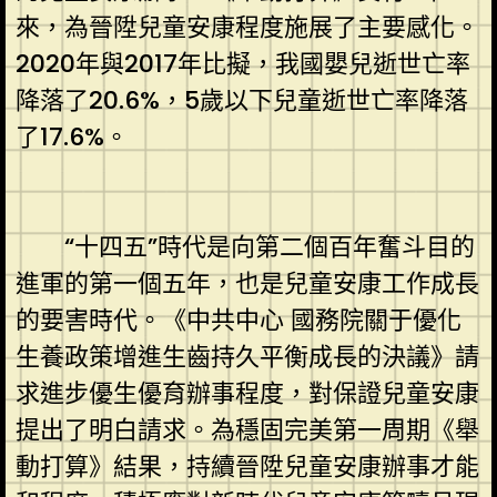
來，為晉陞兒童安康程度施展了主要感化。
2020年與2017年比擬，我國嬰兒逝世亡率
降落了20.6%，5歲以下兒童逝世亡率降落
了17.6%。
“十四五”時代是向第二個百年奮斗目的
進軍的第一個五年，也是兒童安康工作成長
的要害時代。《中共中心 國務院關于優化
生養政策增進生齒持久平衡成長的決議》請
求進步優生優育辦事程度，對保證兒童安康
提出了明白請求。為穩固完美第一周期《舉
動打算》結果，持續晉陞兒童安康辦事才能