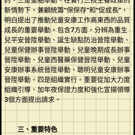
的。三是重點舉動。在實行三孩生養政策的
新情勢下，兼顧統籌“保保存”和“促成長”，
明白提出了推動兒童安康工作高東西的品質
成長的重要舉動。包含7方面，分辨為重生
兒平安晉陞舉動、誕生缺點防治晉陞舉動、
兒童保健辦事晉陞舉動、兒童晚期成長辦事
晉陞舉動、兒童西醫藥保健晉陞舉動、兒童
安康辦事系統晉陞舉動、聰明兒童安康辦事
晉陞舉動。四是組織實行。重要從加大力度
組織引導、加年夜保證力度和強化宣揚領導
3個方面提出請求。
三、重要特色