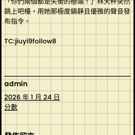
「你們兩個都是失衡的極端！」林天秤突然
跳上吧檯，用她那極度鎮靜且優雅的聲音發
布指令。
TC:jiuyi9follow8
admin
2026 年 1 月 24 日
分數