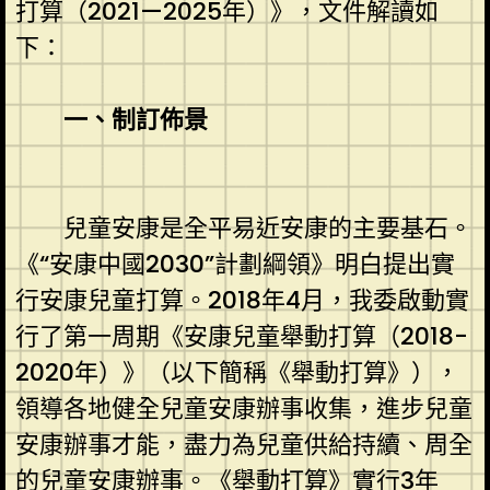
打算（2021—2025年）》，文件解讀如
下：
一、制訂佈景
兒童安康是全平易近安康的主要基石。
《“安康中國2030”計劃綱領》明白提出實
行安康兒童打算。2018年4月，我委啟動實
行了第一周期《安康兒童舉動打算（2018-
2020年）》（以下簡稱《舉動打算》），
領導各地健全兒童安康辦事收集，進步兒童
安康辦事才能，盡力為兒童供給持續、周全
的兒童安康辦事。《舉動打算》實行3年