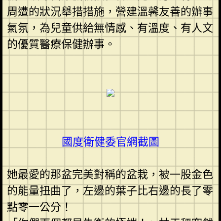
周遭的狀況舉措措施，營建溫馨友善的辦事
氣氛，為兒童供給無情感、有溫度、有人文
的優質醫療保健辦事。
國度衛健委官網截圖
她最愛的那盆完美對稱的盆栽，被一股金色
的能量扭曲了，左邊的葉子比右邊的長了零
點零一公分！