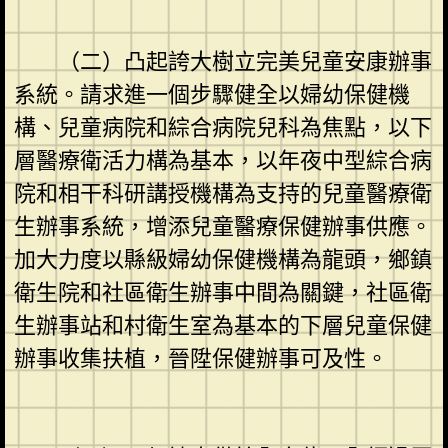
（二）凸起誇大樹立完美兒童安康辦事
系統。請求進一個步驟健全以婦幼保健機
構、兒童病院和綜合病院兒科為焦點，以下
層醫療衛活力構為基本，以年夜中型綜合病
院和相干科研講授機構為支持的兒童醫療衛
生辦事系統，增添兒童醫療保健辦事供應。
加大力度以縣級婦幼保健機構為龍頭，鄉鎮
衛生院和社區衛生辦事中間為關鍵，社區衛
生辦事站和村衛生室為基本的下層兒童保健
辦事收集扶植，晉陞保健辦事可及性。